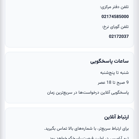
تلفن دفتر مرکزی:
02174585000
تلفن گویای نرخ:
02172037
ساعات پاسخگویی
شنبه تا پنج‌شنبه
9 صبح تا 18 عصر
پاسخگویی آنلاین درخواست‌ها در سریع‌ترین زمان
ارتباط آنلاین
برای ارتباط سریع‌تر، با شماره‌های بالا تماس بگیرید.
تیم آرامیس در اولین فرصت پاسخگو خواهد بود.