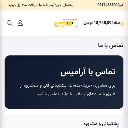
02174585000
راهنمای خرید
ارتباط با ما
سوالات متداول
درباره ما
|
|
|
طلا:
18,745,094
تومان
تماس با ما
تماس با آرامیس
برای مشاوره، خرید خدمات، پشتیبانی فنی و همکاری، از
طریق شماره‌های ارتباطی با ما در تماس باشید.
پشتیبانی و مشاوره